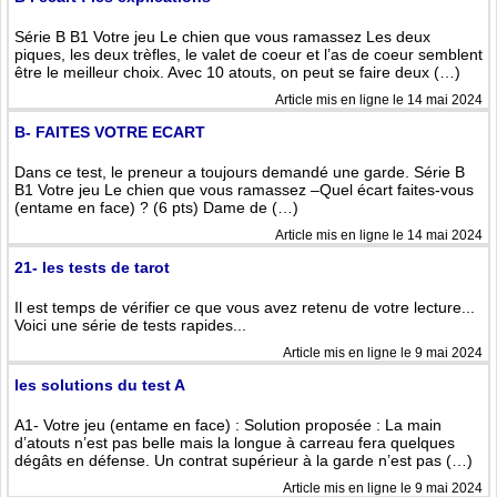
Série B B1 Votre jeu Le chien que vous ramassez Les deux
piques, les deux trèfles, le valet de coeur et l’as de coeur semblent
être le meilleur choix. Avec 10 atouts, on peut se faire deux (…)
Article mis en ligne le 14 mai 2024
B- FAITES VOTRE ECART
Dans ce test, le preneur a toujours demandé une garde. Série B
B1 Votre jeu Le chien que vous ramassez –Quel écart faites-vous
(entame en face) ? (6 pts) Dame de (…)
Article mis en ligne le 14 mai 2024
21- les tests de tarot
Il est temps de vérifier ce que vous avez retenu de votre lecture...
Voici une série de tests rapides...
Article mis en ligne le 9 mai 2024
les solutions du test A
A1- Votre jeu (entame en face) : Solution proposée : La main
d’atouts n’est pas belle mais la longue à carreau fera quelques
dégâts en défense. Un contrat supérieur à la garde n’est pas (…)
Article mis en ligne le 9 mai 2024