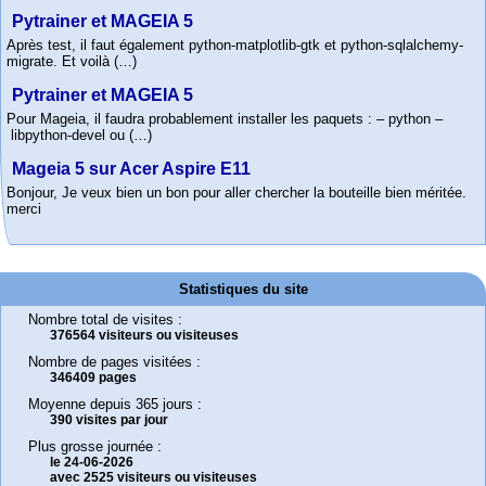
Pytrainer et MAGEIA 5
Après test, il faut également python-matplotlib-gtk et python-sqlalchemy-
migrate. Et voilà (…)
Pytrainer et MAGEIA 5
Pour Mageia, il faudra probablement installer les paquets : – python –
libpython-devel ou (…)
Mageia 5 sur Acer Aspire E11
Bonjour, Je veux bien un bon pour aller chercher la bouteille bien méritée.
merci
Statistiques du site
Nombre total de visites :
376564 visiteurs ou visiteuses
Nombre de pages visitées :
346409 pages
Moyenne depuis 365 jours :
390 visites par jour
Plus grosse journée :
le 24-06-2026
avec 2525 visiteurs ou visiteuses