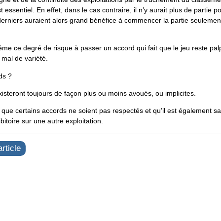
essentiel. En effet, dans le cas contraire, il n’y aurait plus de partie
 derniers auraient alors grand bénéfice à commencer la partie seulemen
ême ce degré de risque à passer un accord qui fait que le jeu reste pal
 mal de variété.
ds ?
existeront toujours de façon plus ou moins avoués, ou implicites.
n que certains accords ne soient pas respectés et qu’il est également s
bitoire sur une autre exploitation.
rticle