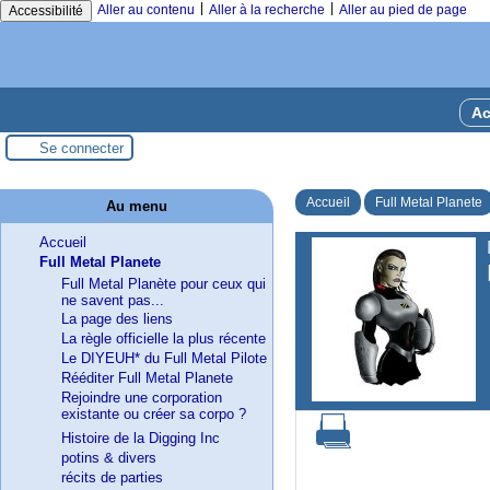
|
|
Aller au contenu
Aller à la recherche
Aller au pied de page
Accessibilité
Ac
Se connecter
Accueil
Full Metal Planete
Au menu
Accueil
Full Metal Planete
Full Metal Planète pour ceux qui
ne savent pas...
La page des liens
La règle officielle la plus récente
Le DIYEUH* du Full Metal Pilote
Rééditer Full Metal Planete
Rejoindre une corporation
existante ou créer sa corpo ?
Histoire de la Digging Inc
potins & divers
récits de parties