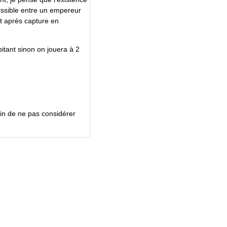
 possible entre un empereur
t après capture en
pitant sinon on jouera à 2
ain de ne pas considérer