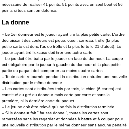
nécessaire de réaliser 41 points. 51 points avec un seul bout et 56
points si tous sont en défense.
La donne
–
Le 1er donneur est le joueur ayant tiré la plus petite carte. L’ordre
décroissant des couleurs est pique, cœur, carreau, trèfle (la plus
petite carte est donc l’as de trèfle et la plus forte le 21 d’atout). Le
joueur ayant tiré l’excuse doit tirer une autre carte.
–
Le jeu doit être battu par le joueur en face du donneur. La coupe
est obligatoire par le joueur à gauche du donneur et la plus petite
partie du paquet doit comporter au moins quatre cartes.
–
Toute carte retournée pendant la distribution entraîne une nouvelle
distribution par le même donneur.
–
Les cartes sont distribuées trois par trois, le chien (6 cartes) est
constitué au gré du donneur mais carte par carte et sans la
première, ni la dernière carte du paquet.
–
Le jeu ne doit être relevé qu’une fois la distribution terminée.
–
Si le donneur fait " fausse donne ", toutes les cartes sont
ramassées sans les regarder et données à battre et à couper pour
une nouvelle distribution par le même donneur sans aucune pénalité