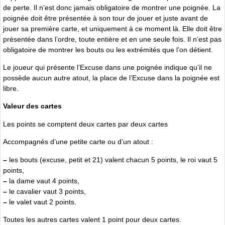
de perte. Il n’est donc jamais obligatoire de montrer une poignée. La
poignée doit être présentée à son tour de jouer et juste avant de
jouer sa première carte, et uniquement à ce moment là. Elle doit être
présentée dans l’ordre, toute entière et en une seule fois. Il n’est pas
obligatoire de montrer les bouts ou les extrémités que l’on détient.
Le joueur qui présente l’Excuse dans une poignée indique qu’il ne
possède aucun autre atout, la place de l’Excuse dans la poignée est
libre.
Valeur des cartes
Les points se comptent deux cartes par deux cartes
Accompagnés d’une petite carte ou d’un atout :
–
les bouts (excuse, petit et 21) valent chacun 5 points, le roi vaut 5
points,
–
la dame vaut 4 points,
–
le cavalier vaut 3 points,
–
le valet vaut 2 points.
Toutes les autres cartes valent 1 point pour deux cartes.