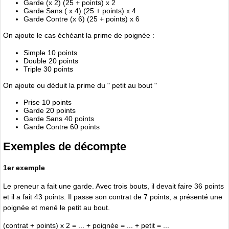
Garde (x 2) (25 + points) x 2
Garde Sans ( x 4) (25 + points) x 4
Garde Contre (x 6) (25 + points) x 6
On ajoute le cas échéant la prime de poignée :
Simple 10 points
Double 20 points
Triple 30 points
On ajoute ou déduit la prime du " petit au bout "
Prise 10 points
Garde 20 points
Garde Sans 40 points
Garde Contre 60 points
Exemples de décompte
1er exemple
Le preneur a fait une garde. Avec trois bouts, il devait faire 36 points
et il a fait 43 points. Il passe son contrat de 7 points, a présenté une
poignée et mené le petit au bout.
(contrat + points) x 2 = ... + poignée = ... + petit = ...