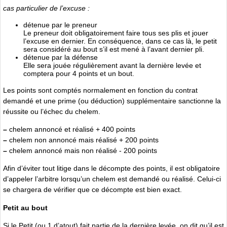
cas particulier de l’excuse :
détenue par le preneur
Le preneur doit obligatoirement faire tous ses plis et jouer
l’excuse en dernier. En conséquence, dans ce cas là, le petit
sera considéré au bout s’il est mené à l’avant dernier pli.
détenue par la défense
Elle sera jouée régulièrement avant la dernière levée et
comptera pour 4 points et un bout.
Les points sont comptés normalement en fonction du contrat
demandé et une prime (ou déduction) supplémentaire sanctionne la
réussite ou l’échec du chelem.
–
chelem annoncé et réalisé + 400 points
–
chelem non annoncé mais réalisé + 200 points
–
chelem annoncé mais non réalisé - 200 points
Afin d’éviter tout litige dans le décompte des points, il est obligatoire
d’appeler l’arbitre lorsqu’un chelem est demandé ou réalisé. Celui-ci
se chargera de vérifier que ce décompte est bien exact.
Petit au bout
Si le Petit (ou 1 d’atout) fait partie de la dernière levée, on dit qu’il est