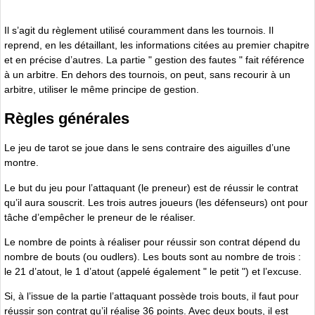
Il s’agit du règlement utilisé couramment dans les tournois. Il
reprend, en les détaillant, les informations citées au premier chapitre
et en précise d’autres. La partie " gestion des fautes " fait référence
à un arbitre. En dehors des tournois, on peut, sans recourir à un
arbitre, utiliser le même principe de gestion.
Règles générales
Le jeu de tarot se joue dans le sens contraire des aiguilles d’une
montre.
Le but du jeu pour l’attaquant (le preneur) est de réussir le contrat
qu’il aura souscrit. Les trois autres joueurs (les défenseurs) ont pour
tâche d’empêcher le preneur de le réaliser.
Le nombre de points à réaliser pour réussir son contrat dépend du
nombre de bouts (ou oudlers). Les bouts sont au nombre de trois :
le 21 d’atout, le 1 d’atout (appelé également " le petit ") et l’excuse.
Si, à l’issue de la partie l’attaquant possède trois bouts, il faut pour
réussir son contrat qu’il réalise 36 points. Avec deux bouts, il est