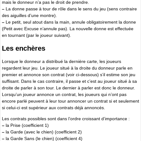
mais le donneur n’a pas le droit de prendre.
–
La donne passe à tour de rôle dans le sens du jeu (sens contraire
des aiguilles d’une montre).
–
Le petit, seul atout dans la main, annule obligatoirement la donne
(Petit avec Excuse n’annule pas). La nouvelle donne est effectuée
en tournant (par le joueur suivant).
Les enchères
Lorsque le donneur a distribué la dernière carte, les joueurs
regardent leur jeu. Le joueur situé à la droite du donneur parle en
premier et annonce son contrat (voir ci-dessous) s’il estime son jeu
suffisant. Dans le cas contraire, il passe et c’est au joueur situé à sa
droite de parler à son tour. Le dernier à parler est donc le donneur.
Lorsqu’un joueur annonce un contrat, les joueurs qui n’ont pas
encore parlé peuvent à leur tour annoncer un contrat si et seulement
si celui-ci est supérieur aux contrats déjà annoncés.
Les contrats possibles sont dans l’ordre croissant d’importance :
–
la Prise (coefficient 1)
–
la Garde (avec le chien) (coefficient 2)
–
la Garde Sans (le chien) (coefficient 4)