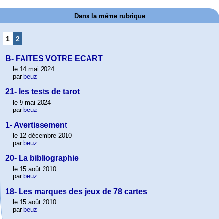
Dans la même rubrique
1
2
B- FAITES VOTRE ECART
le 14 mai 2024
par
beuz
21- les tests de tarot
le 9 mai 2024
par
beuz
1- Avertissement
le 12 décembre 2010
par
beuz
20- La bibliographie
le 15 août 2010
par
beuz
18- Les marques des jeux de 78 cartes
le 15 août 2010
par
beuz