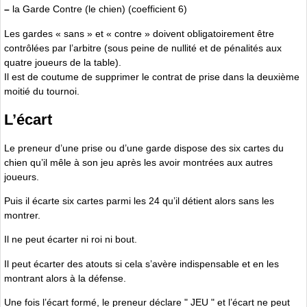
–
la Garde Contre (le chien) (coefficient 6)
Les gardes « sans » et « contre » doivent obligatoirement être
contrôlées par l’arbitre (sous peine de nullité et de pénalités aux
quatre joueurs de la table).
Il est de coutume de supprimer le contrat de prise dans la deuxième
moitié du tournoi.
L’écart
Le preneur d’une prise ou d’une garde dispose des six cartes du
chien qu’il mêle à son jeu après les avoir montrées aux autres
joueurs.
Puis il écarte six cartes parmi les 24 qu’il détient alors sans les
montrer.
Il ne peut écarter ni roi ni bout.
Il peut écarter des atouts si cela s’avère indispensable et en les
montrant alors à la défense.
Une fois l’écart formé, le preneur déclare " JEU " et l’écart ne peut