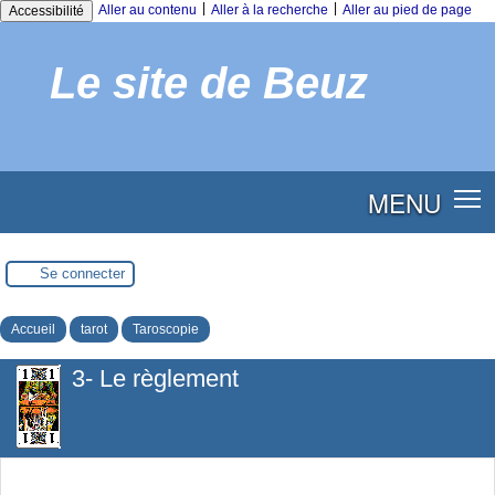
|
|
Aller au contenu
Aller à la recherche
Aller au pied de page
Accessibilité
Le site de Beuz
MENU
Se connecter
Accueil
tarot
Taroscopie
3- Le règlement