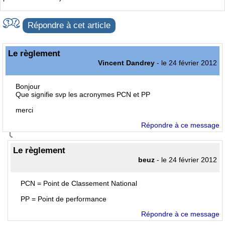
Répondre à cet article
Le règlement
Vincent Dandrey
- le 24 février 2012
Bonjour
Que signifie svp les acronymes PCN et PP
merci
Répondre à ce message
Le règlement
beuz
- le 24 février 2012
PCN = Point de Classement National
PP = Point de performance
Répondre à ce message