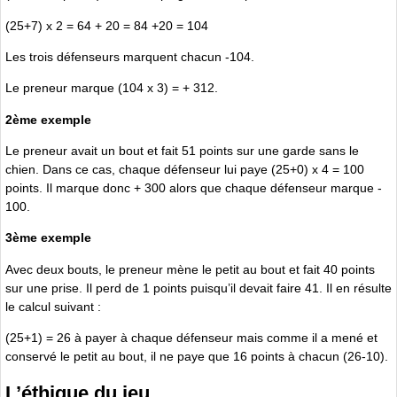
(25+7) x 2 = 64 + 20 = 84 +20 = 104
Les trois défenseurs marquent chacun -104.
Le preneur marque (104 x 3) = + 312.
2ème exemple
Le preneur avait un bout et fait 51 points sur une garde sans le
chien. Dans ce cas, chaque défenseur lui paye (25+0) x 4 = 100
points. Il marque donc + 300 alors que chaque défenseur marque -
100.
3ème exemple
Avec deux bouts, le preneur mène le petit au bout et fait 40 points
sur une prise. Il perd de 1 points puisqu’il devait faire 41. Il en résulte
le calcul suivant :
(25+1) = 26 à payer à chaque défenseur mais comme il a mené et
conservé le petit au bout, il ne paye que 16 points à chacun (26-10).
L’éthique du jeu