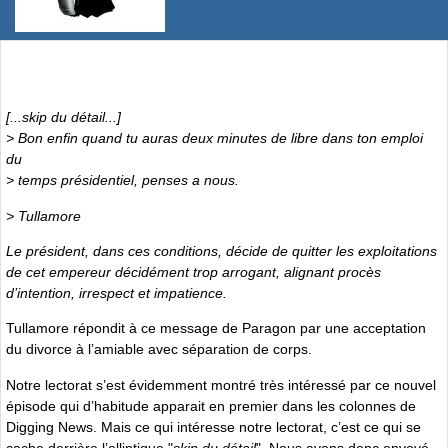
[...skip du détail...]
> Bon enfin quand tu auras deux minutes de libre dans ton emploi
du
> temps présidentiel, penses a nous.
> Tullamore
Le président, dans ces conditions, décide de quitter les exploitations
de cet empereur décidément trop arrogant, alignant procès
d’intention, irrespect et impatience.
Tullamore répondit à ce message de Paragon par une acceptation
du divorce à l’amiable avec séparation de corps.
Notre lectorat s’est évidemment montré très intéressé par ce nouvel
épisode qui d’habitude apparait en premier dans les colonnes de
Digging News. Mais ce qui intéresse notre lectorat, c’est ce qui se
cache derrière l’elliptique "
skip du détail
". Nous avons donc envoyé