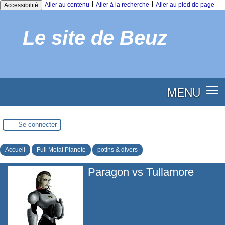
|
|
Aller au contenu
Aller à la recherche
Aller au pied de page
Accessibilité
Le site de Beuz
MENU
Se connecter
Accueil
Full Metal Planete
potins & divers
Paragon vs Tullamore