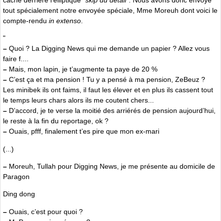
tout spécialement notre envoyée spéciale, Mme Moreuh dont voici le
compte-rendu
in extenso
.
"
–
Quoi ? La Digging News qui me demande un papier ? Allez vous
faire f....
–
Mais, mon lapin, je t’augmente ta paye de 20 %
–
C’est ça et ma pension ! Tu y a pensé à ma pension, ZeBeuz ?
Les minibek ils ont faims, il faut les élever et en plus ils cassent tout
le temps leurs chars alors ils me coutent chers...
–
D’accord, je te verse la moitié des arriérés de pension aujourd’hui,
le reste à la fin du reportage, ok ?
–
Ouais, pfff, finalement t’es pire que mon ex-mari
(...)
–
Moreuh, Tullah pour Digging News, je me présente au domicile de
Paragon
Ding dong
–
Ouais, c’est pour quoi ?