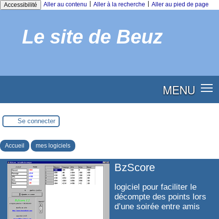
|
|
Aller au contenu
Aller à la recherche
Aller au pied de page
Accessibilité
Le site de Beuz
MENU
Se connecter
Accueil
mes logiciels
BzScore
logiciel pour faciliter le
décompte des points lors
d’une soirée entre amis