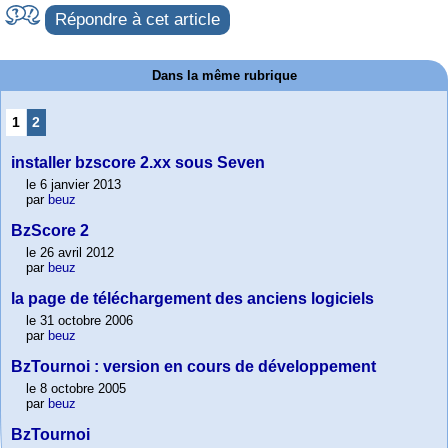
Répondre à cet article
Dans la même rubrique
1
2
installer bzscore 2.xx sous Seven
le 6 janvier 2013
par
beuz
BzScore 2
le 26 avril 2012
par
beuz
la page de téléchargement des anciens logiciels
le 31 octobre 2006
par
beuz
BzTournoi : version en cours de développement
le 8 octobre 2005
par
beuz
BzTournoi