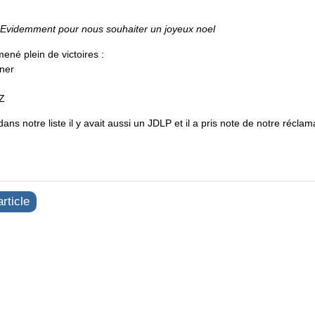
! Evidemment pour nous souhaiter un joyeux noel
mené plein de victoires :
iner
uZ
dans notre liste il y avait aussi un JDLP et il a pris note de notre réclama
rticle