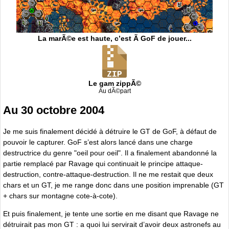
La marÃ©e est haute, c’est Ã GoF de jouer...
Le gam zippÃ©
Au dÃ©part
Au 30 octobre 2004
Je me suis finalement décidé à détruire le GT de GoF, à défaut de
pouvoir le capturer. GoF s’est alors lancé dans une charge
destructrice du genre "oeil pour oeil". Il a finalement abandonné la
partie remplacé par Ravage qui continuait le principe attaque-
destruction, contre-attaque-destruction. Il ne me restait que deux
chars et un GT, je me range donc dans une position imprenable (GT
+ chars sur montagne cote-à-cote).
Et puis finalement, je tente une sortie en me disant que Ravage ne
détruirait pas mon GT : a quoi lui servirait d’avoir deux astronefs au