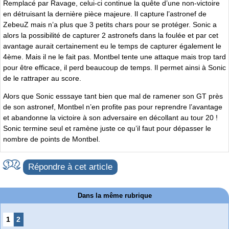
Remplacé par Ravage, celui-ci continue la quête d’une non-victoire
en détruisant la dernière pièce majeure. Il capture l’astronef de
ZebeuZ mais n’a plus que 3 petits chars pour se protéger. Sonic a
alors la possibilité de capturer 2 astronefs dans la foulée et par cet
avantage aurait certainement eu le temps de capturer également le
4ème. Mais il ne le fait pas. Montbel tente une attaque mais trop tard
pour être efficace, il perd beaucoup de temps. Il permet ainsi à Sonic
de le rattraper au score.
Alors que Sonic esssaye tant bien que mal de ramener son GT près
de son astronef, Montbel n’en profite pas pour reprendre l’avantage
et abandonne la victoire à son adversaire en décollant au tour 20 !
Sonic termine seul et ramène juste ce qu’il faut pour dépasser le
nombre de points de Montbel.
Répondre à cet article
Dans la même rubrique
1
2