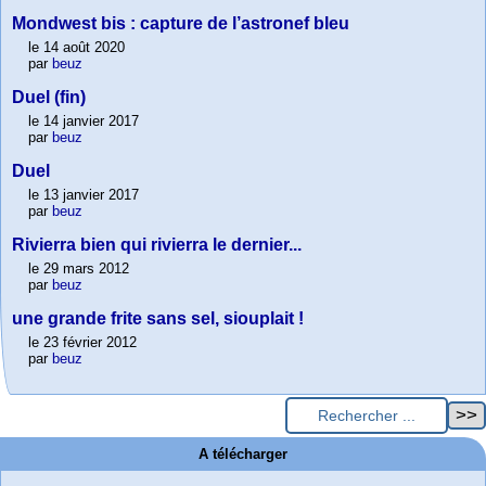
Mondwest bis : capture de l’astronef bleu
le 14 août 2020
par
beuz
Duel (fin)
le 14 janvier 2017
par
beuz
Duel
le 13 janvier 2017
par
beuz
Rivierra bien qui rivierra le dernier...
le 29 mars 2012
par
beuz
une grande frite sans sel, siouplait !
le 23 février 2012
par
beuz
A télécharger