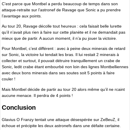
C’est parce que Montbel a perdu beaucoup de temps dans son
attaque-retraite sur l’astronef de Ravage que Sonic a pu prendre
l’avantage aux points.
Au tour 20, Ravage décolle tout heureux : cela faisait belle lurette
qu’il n’avait plus rien à faire sur cette planète et il ne demandait pas
mieux que de partir. A aucun moment, il n’a pu jouer la victoire.
Pour Montbel, c’est différent : avec à peine deux minerais de retard
sur Sonic, la victoire lui tendait les bras. Il lui restait 2 minerais à
collecter et surtout, il pouvait détruire tranquillement un crabe de
Sonic, ledit crabe étant embourbé non loin des lignes Montbelliennes
avec deux bons minerais dans ses soutes soit 5 points à faire
couler !
Mais Montbel décide de partir au tour 20 alors même qu’il ne rcaint
aucune menace. Il perdra de 4 points !
Conclusion
Glavius O Franzy tentait une attaque désespérée sur ZeBeuZ, il
échoue et précipite les deux astronefs dans une défaite certaine.