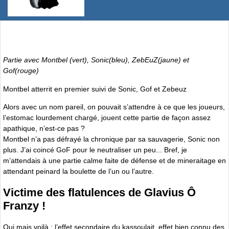
Partie avec Montbel (vert), Sonic(bleu), ZebEuZ(jaune) et
Gof(rouge)
Montbel atterrit en premier suivi de Sonic, Gof et Zebeuz
Alors avec un nom pareil, on pouvait s’attendre à ce que les joueurs,
l’estomac lourdement chargé, jouent cette partie de façon assez
apathique, n’est-ce pas ?
Montbel n’a pas défrayé la chronique par sa sauvagerie, Sonic non
plus. J’ai coincé GoF pour le neutraliser un peu... Bref, je
m’attendais à une partie calme faite de défense et de mineraitage en
attendant peinard la boulette de l’un ou l’autre.
Victime des flatulences de Glavius Ô
Franzy !
Oui mais voilà : l’effet secondaire du kassoulait, effet bien connu des