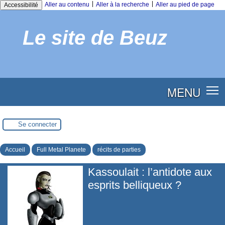
|
|
Aller au contenu
Aller à la recherche
Aller au pied de page
Accessibilité
Le site de Beuz
MENU
Se connecter
Accueil
Full Metal Planete
récits de parties
Kassoulait : l’antidote aux
esprits belliqueux ?