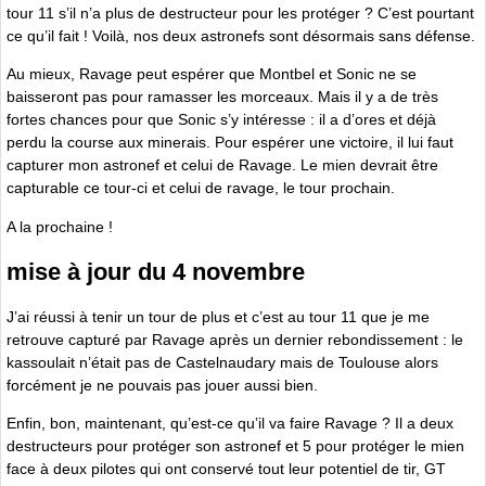
tour 11 s’il n’a plus de destructeur pour les protéger ? C’est pourtant
ce qu’il fait ! Voilà, nos deux astronefs sont désormais sans défense.
Au mieux, Ravage peut espérer que Montbel et Sonic ne se
baisseront pas pour ramasser les morceaux. Mais il y a de très
fortes chances pour que Sonic s’y intéresse : il a d’ores et déjà
perdu la course aux minerais. Pour espérer une victoire, il lui faut
capturer mon astronef et celui de Ravage. Le mien devrait être
capturable ce tour-ci et celui de ravage, le tour prochain.
A la prochaine !
mise à jour du 4 novembre
J’ai réussi à tenir un tour de plus et c’est au tour 11 que je me
retrouve capturé par Ravage après un dernier rebondissement : le
kassoulait n’était pas de Castelnaudary mais de Toulouse alors
forcément je ne pouvais pas jouer aussi bien.
Enfin, bon, maintenant, qu’est-ce qu’il va faire Ravage ? Il a deux
destructeurs pour protéger son astronef et 5 pour protéger le mien
face à deux pilotes qui ont conservé tout leur potentiel de tir, GT