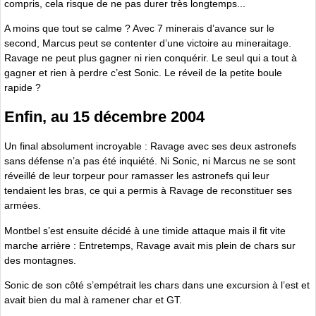
compris, cela risque de ne pas durer très longtemps...
A moins que tout se calme ? Avec 7 minerais d’avance sur le
second, Marcus peut se contenter d’une victoire au mineraitage.
Ravage ne peut plus gagner ni rien conquérir. Le seul qui a tout à
gagner et rien à perdre c’est Sonic. Le réveil de la petite boule
rapide ?
Enfin, au 15 décembre 2004
Un final absolument incroyable : Ravage avec ses deux astronefs
sans défense n’a pas été inquiété. Ni Sonic, ni Marcus ne se sont
réveillé de leur torpeur pour ramasser les astronefs qui leur
tendaient les bras, ce qui a permis à Ravage de reconstituer ses
armées.
Montbel s’est ensuite décidé à une timide attaque mais il fit vite
marche arrière : Entretemps, Ravage avait mis plein de chars sur
des montagnes.
Sonic de son côté s’empétrait les chars dans une excursion à l’est et
avait bien du mal à ramener char et GT.