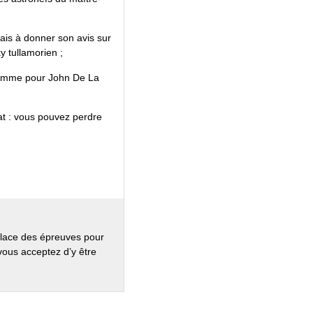
mais à donner son avis sur
y tullamorien ;
e comme pour John De La
tat : vous pouvez perdre
 place des épreuves pour
us acceptez d’y être