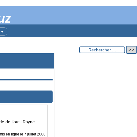
uz
t
▼
e de l’outil Rsync.
 mis en ligne le
7 juillet 2008