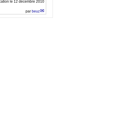
ication le 12 décembre 2010
par
beuz